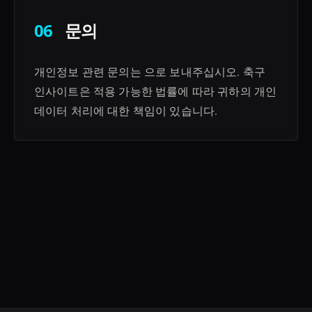
06
문의
개인정보 관련 문의는 으로 보내주십시오. 축구
인사이트은 적용 가능한 법률에 따라 귀하의 개인
데이터 처리에 대한 책임이 있습니다.